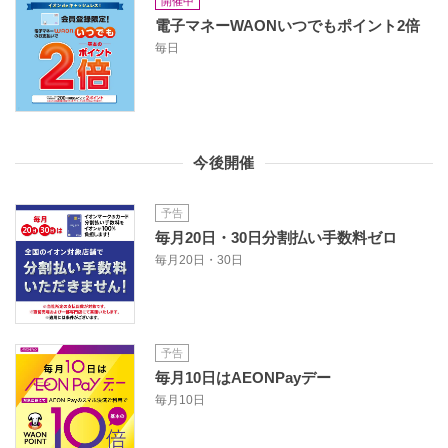
開催中
電子マネーWAONいつでもポイント2倍
毎日
今後開催
予告
毎月20日・30日分割払い手数料ゼロ
毎月20日・30日
予告
毎月10日はAEONPayデー
毎月10日