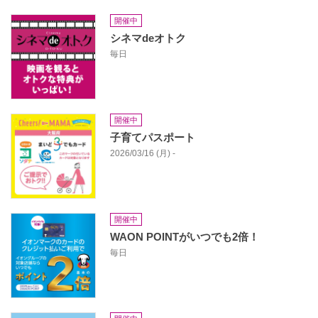
開催中
シネマdeオトク
毎日
開催中
子育てパスポート
2026/03/16 (月) -
開催中
WAON POINTがいつでも2倍！
毎日