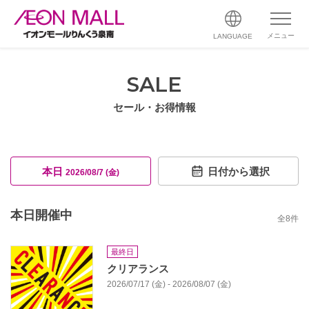
メニュー
LANGUAGE
SALE
セール・お得情報
本日
日付から選択
2026/08/7 (金)
本日開催中
全
8
件
最終日
クリアランス
2026/07/17 (金) - 2026/08/07 (金)