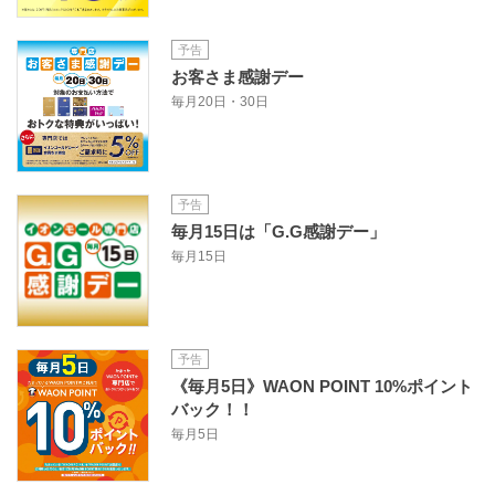
予告
お客さま感謝デー
毎月20日・30日
予告
毎月15日は「G.G感謝デー」
毎月15日
予告
《毎月5日》WAON POINT 10%ポイント
バック！！
毎月5日